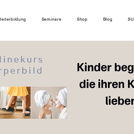
eiterbildung
Seminare
Shop
Blog
SU
Kinder beg
die ihren 
liebe