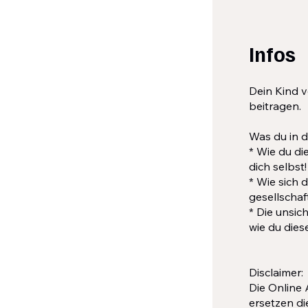
Infos
Dein Kind v
beitragen.
Was du in d
* Wie du di
dich selbst!
* Wie sich 
gesellschaf
* Die unsi
wie du die
Disclaimer:
Die Online
ersetzen di