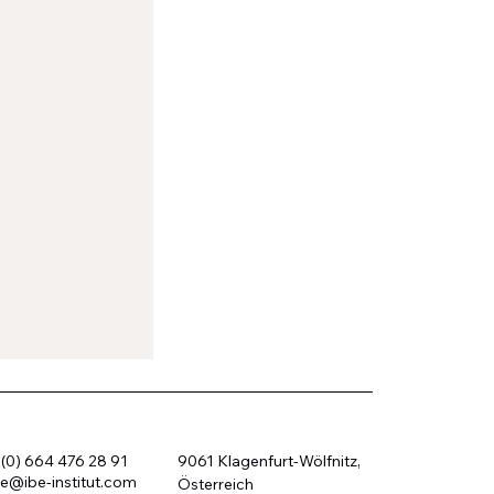
(0) 664 476 28 91
9061 Klagenfurt-Wölfnitz,
ce@ibe-institut.com
Österreich