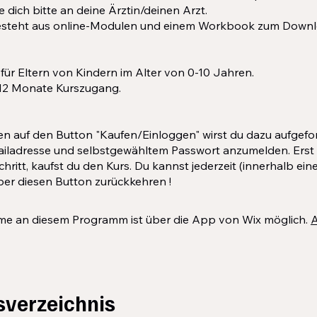
dich bitte an deine Ärztin/deinen Arzt.
esteht aus online-Modulen und einem Workbook zum Downl
ür Eltern von Kindern im Alter von 0-10 Jahren.
12 Monate Kurszugang.
ken auf den Button "Kaufen/Einloggen" wirst du dazu aufgefor
Mailadresse und selbstgewähltem Passwort anzumelden. Erst
hritt, kaufst du den Kurs. Du kannst jederzeit (innerhalb ein
er diesen Button zurückkehren !
hme an diesem Programm ist über die App von Wix möglich.
A
sverzeichnis