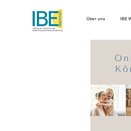
Über uns
IBE W