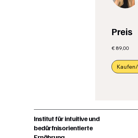
Preis
€ 89,00
Kaufen/
Institut für intuitive und
bedürfnisorientierte
Ernährung