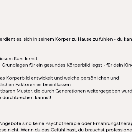
erdient es, sich in seinem Körper zu Hause zu fühlen - du ka
iesem Kurs lernst:
e Grundlagen für ein gesundes Körperbild legst - für dein Kin
das Körperbild entwickelt und welche persönlichen und
tlichen Faktoren es beeinflussen.
chtbaren Muster, die durch Generationen weitergegeben wur
se durchbrechen kannst!
 Angebote sind keine Psychotherapie oder Ernährungsthera
ese nicht. Wenn du das Gefühl hast, du brauchst professionell