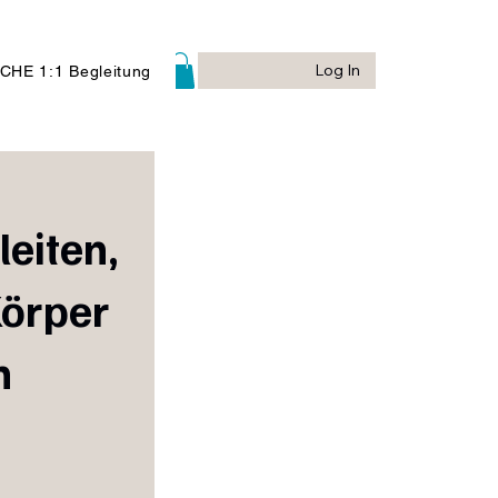
Log In
Log In
CHE 1:1 Begleitung
leiten,
Körper
n