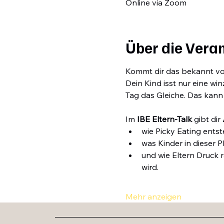
Online via Zoom
Über die Vera
Kommt dir das bekannt vo
Dein Kind isst nur eine w
Tag das Gleiche. Das kann 
Im 
IBE Eltern-Talk
 gibt dir 
wie Picky Eating entst
was Kinder in dieser 
und wie Eltern Druck r
wird.
Mehr anzeigen