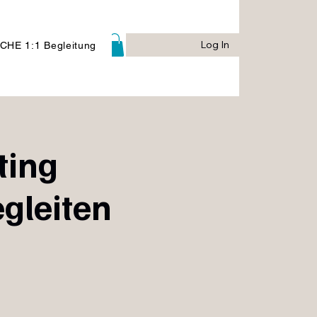
Log In
Log In
CHE 1:1 Begleitung
ting
gleiten