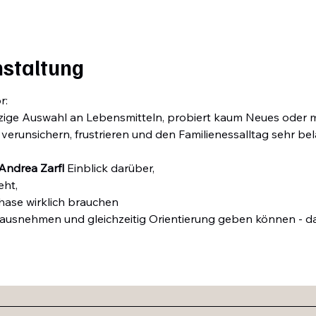
nstaltung
r:
inzige Auswahl an Lebensmitteln, probiert kaum Neues oder 
verunsichern, frustrieren und den Familienessalltag sehr bel
Andrea Zarfl
 Einblick darüber,
eht,
Phase wirklich brauchen
ausnehmen und gleichzeitig Orientierung geben können - damit