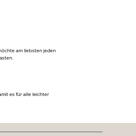
möchte am liebsten jeden 
asten.
 es für alle leichter 