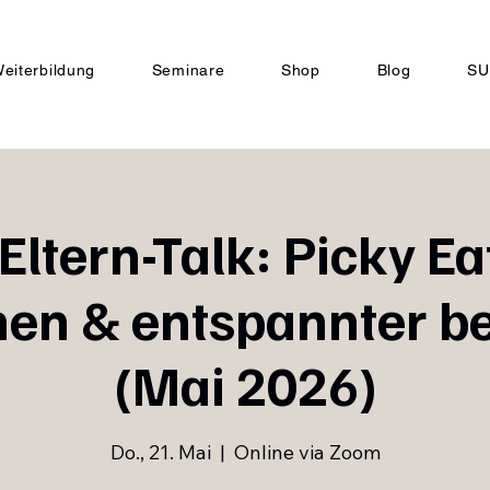
eiterbildung
Seminare
Shop
Blog
SU
 Eltern-Talk: Picky Ea
hen & entspannter be
(Mai 2026)
Do., 21. Mai
  |  
Online via Zoom