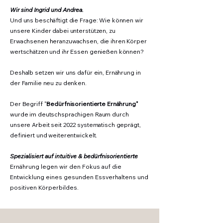
Wir sind Ingrid und Andrea.
Und uns beschäftigt die Frage: Wie können wir
unsere Kinder dabei unterstützen, zu
Erwachsenen heranzuwachsen, die ihren Körper
wertschätzen und ihr Essen genießen können?
Deshalb setzen wir uns dafür ein, Ernährung in
der Familie neu zu denken.
Der Begriff "
Bedürfnisorientierte Ernährung"
wurde im deutschsprachigen Raum durch
unsere Arbeit seit 2022 systematisch geprägt,
definiert und weiterentwickelt.
Spezialisiert auf intuitive & bedürfnisorientierte
Ernährung legen wir den Fokus auf die
Entwicklung eines gesunden Essverhaltens und
positiven Körperbildes.