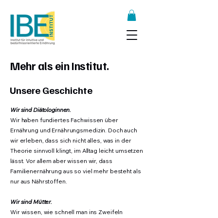
Mehr als ein Institut.
Unsere Geschichte
Wir sind Diätologinnen.
Wir haben fundiertes Fachwissen über
Ernährung und Ernährungsmedizin. Doch auch
wir erleben, dass sich nicht alles, was in der
Theorie sinnvoll klingt, im Alltag leicht umsetzen
lässt. Vor allem aber wissen wir, dass
Familienernährung aus so viel mehr besteht als
nur aus Nährstoffen.
Wir sind Mütter.
​
Wir wissen, wie schnell man ins Zweifeln