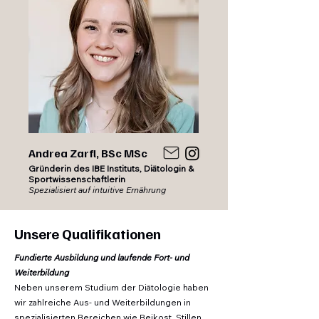
Andrea Zarfl, BSc MSc
Gründerin des IBE Instituts, Diätologin &
Sportwissenschaftlerin
Spezialisiert auf intuitive Ernährung
Unsere Qualifikationen
Fundierte Ausbildung und laufende Fort- und
Weiterbildung
Neben unserem Studium der Diätologie haben
wir zahlreiche Aus- und Weiterbildungen in
spezialisierten Bereichen wie Beikost, Stillen,