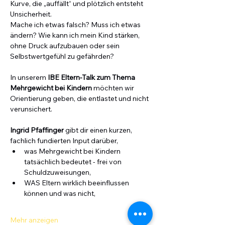
Kurve, die „auffällt“ und plötzlich entsteht 
Unsicherheit.
Mache ich etwas falsch? Muss ich etwas 
ändern? Wie kann ich mein Kind stärken, 
ohne Druck aufzubauen oder sein 
Selbstwertgefühl zu gefährden?
In unserem 
IBE Eltern-Talk zum Thema 
Mehrgewicht
bei Kindern
 möchten wir 
Orientierung geben, die entlastet und nicht 
verunsichert.
Ingrid Pfaffinger
 gibt dir einen kurzen, 
fachlich fundierten Input darüber,
was Mehrgewicht bei Kindern 
tatsächlich bedeutet - frei von 
Schuldzuweisungen,
WAS Eltern wirklich beeinflussen 
können und was nicht,
Mehr anzeigen