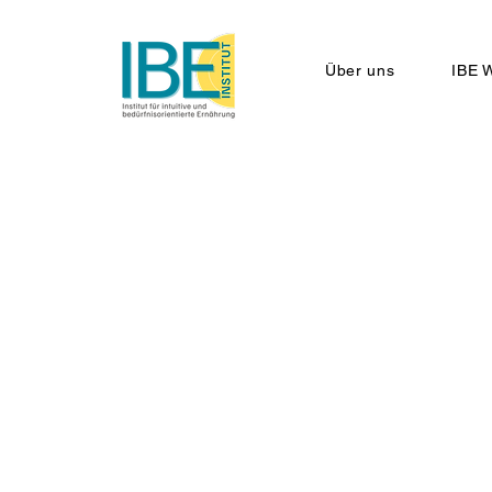
Über uns
IBE W