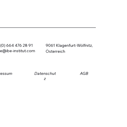
(0) 664 476 28 91
9061 Klagenfurt-Wölfnitz,
ce@ibe-institut.com
Österreich
ressum
Datenschut
AGB
z