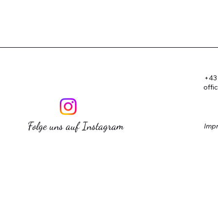
+43 
offi
Folge uns auf Instagram
Imp