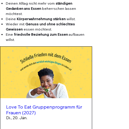
Deinen Alltag nicht mehr vom
ständigen
Gedanken ans Essen
beherrschen lassen
möchtest.
Deine
Körperwahrnehmung stärken
willst.
Wieder mit
Genuss und ohne schlechtes
Gewissen
essen möchtest.
Eine
friedvolle Beziehung zum Essen
aufbauen
willst.
Love To Eat Gruppenprogramm für
Frauen (2027)
Di., 20. Jän.