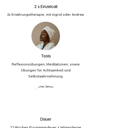
2 x
Einzelcall
2x Ernährungstherapie, mit Ingrid oder Andrea.
Tools
Reflexionsübungen, Meditationen, sowie
Übungen für Achtsamkeit und
Selbstwahrnehmung.
Dauer
12 Wochen Programmdauer + lebenslange