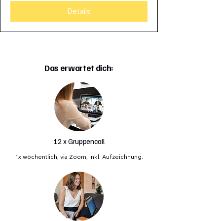
Details
Das erwartet dich:
12 x Gruppencall
1x wöchentlich, via Zoom, inkl. Aufzeichnung.