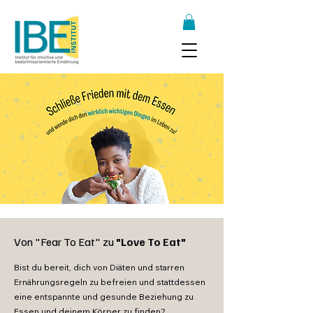
Von "Fear To Eat" zu
"Love To Eat"
Bist du bereit, dich von Diäten und starren
Ernährungsregeln zu befreien und stattdessen
eine entspannte und gesunde Beziehung zu
Essen und deinem Körper zu finden?