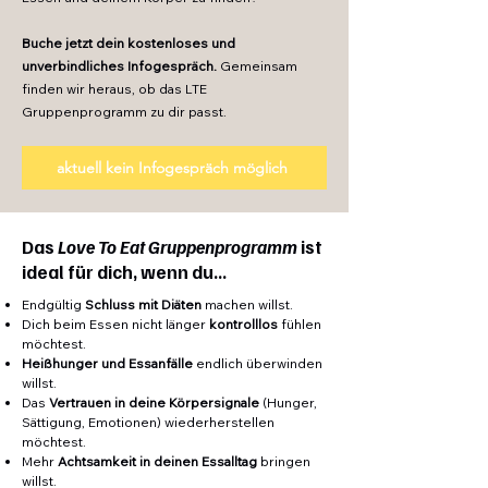
Buche jetzt dein kostenloses und
unverbindliches Infogespräch.
Gemeinsam
finden wir heraus, ob das LTE
Gruppenprogramm zu dir passt.
aktuell kein Infogespräch möglich
Das
Love To Eat Gruppenprogramm
ist
ideal für dich, wenn du...
Endgültig
Schluss mit Diäten
machen willst.
Dich beim Essen nicht länger
kontrolllos
fühlen
möchtest.
Heißhunger und Essanfälle
endlich überwinden
willst.
Das
Vertrauen in deine Körpersignale
(Hunger,
Sättigung, Emotionen) wiederherstellen
möchtest.
Mehr
Achtsamkeit in deinen Essalltag
bringen
willst.